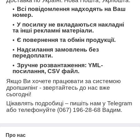
Доставка по Україні: Нова Пошта, Укрпошта.
Всі повідомлення надходять на Ваш
номер.
У посилку не вкладаються накладні
та інші рекламні матеріали.
Є повернення та обмін продукції.
Надсилання замовлень без
передоплати.
Зручне розвантаження: YML-
посилання, CSV файл.
Якщо Ви хочете працювати за системою
дропшипінг - звертайтесь до нас вже
сьогодні!
Цікавлять подробиці – пишіть нам у Telegram
або телефонуйте (067) 196-28-68 Вадим.
Про нас