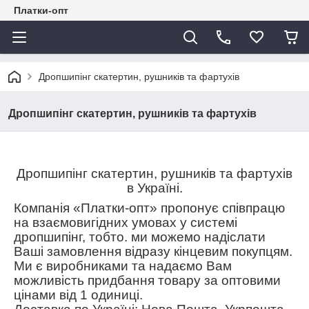
Платки-опт
Дропшипінг скатертин, рушників та фартухів
Дропшипінг скатертин, рушників та фартухів
Дропшипінг скатертин, рушників та фартухів
в Україні.
Компанія «Платки-опт» пропонує співпрацю
на взаємовигідних умовах у системі
дропшипінг, тобто. ми можемо надіслати
Ваші замовлення відразу кінцевим покупцям.
Ми є виробниками та надаємо Вам
можливість придбання товару за оптовими
цінами від 1 одиниці.