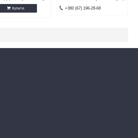
+380 (67) 196-28-68
Купити