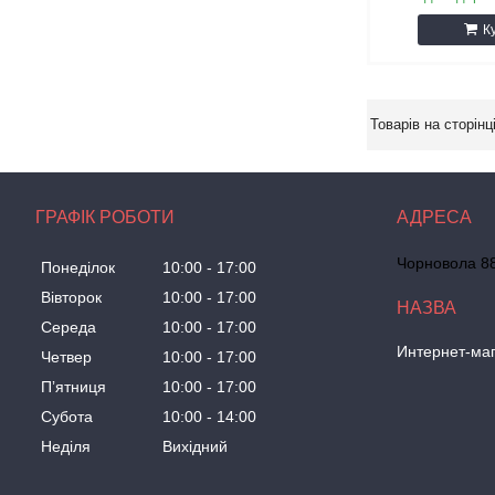
К
ГРАФІК РОБОТИ
Чорновола 88
Понеділок
10:00
17:00
Вівторок
10:00
17:00
Середа
10:00
17:00
Интернет-маг
Четвер
10:00
17:00
Пʼятниця
10:00
17:00
Субота
10:00
14:00
Неділя
Вихідний