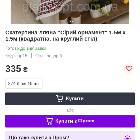
Скатертина лляна "Сірий орнамент" 1.5м х
1.5м (квадратна, на круглий стіл)
Готово до відправки
Код: сор15
Опт і роздріб
335
₴
274 ₴
від 10 шт.
Купити
або
Купити з
Що таке купити з Пром?