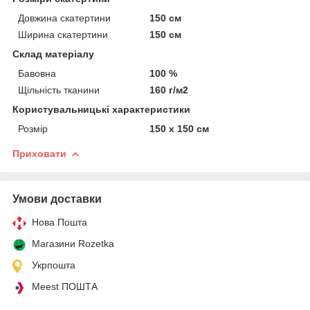
Довжина скатертини
150 см
Ширина скатертини
150 см
Склад матеріалу
Бавовна
100 %
Щільність тканини
160 г/м2
Користувальницькі характеристики
Розмір
150 х 150 см
Приховати
Умови доставки
Нова Пошта
Магазини Rozetka
Укрпошта
Meest ПОШТА