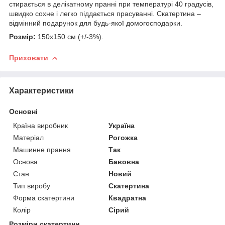
стирається в делікатному пранні при температурі 40 градусів,
швидко сохне і легко піддається прасуванні. Скатертина –
відмінний подарунок для будь-якої домогосподарки.
Розмір:
150х150 см (+/-3%).
Приховати
Характеристики
Основні
Країна виробник
Україна
Матеріал
Рогожка
Машинне прання
Так
Основа
Бавовна
Стан
Новий
Тип виробу
Скатертина
Форма скатертини
Квадратна
Колір
Сірий
Розміри скатертини