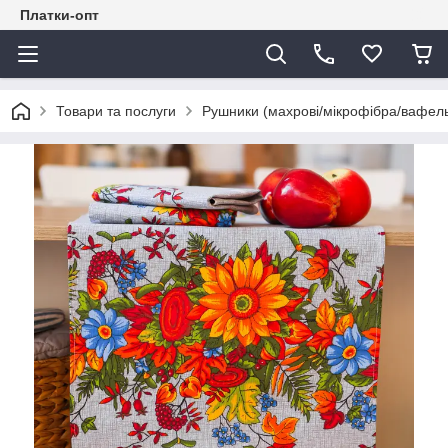
Платки-опт
Товари та послуги
Рушники (махрові/мікрофібра/вафель