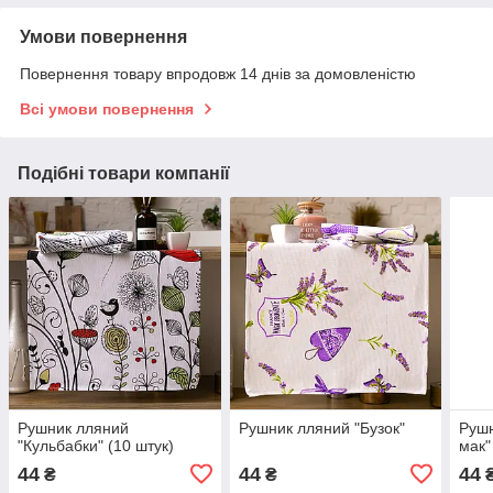
Умови повернення
Повернення товару впродовж 14 днів за домовленістю
Всі умови повернення
Подібні товари компанії
Рушник лляний
Рушник лляний "Бузок"
Рушн
"Кульбабки" (10 штук)
мак"
44
44
44
₴
₴