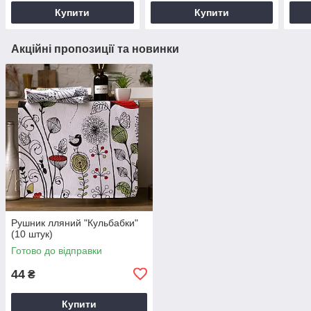
Купити
Купити
Акційні пропозиції та новинки
Рушник лляний "Кульбабки"
(10 штук)
Готово до відправки
44
₴
Купити