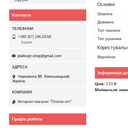
Основні
Ширина
Контакти
Довжина
Тип тканини
+380 (67) 196-28-68
Тип рушника
Вадим
Користувальн
platkiopt.shop@gmail.com
Виробник
Інформація д
Чорновола 88, Хмельницький,
Україна
Ціна:
133 ₴
Мінімальне зам
Интернет-магазин "Платки опт"
Графік роботи