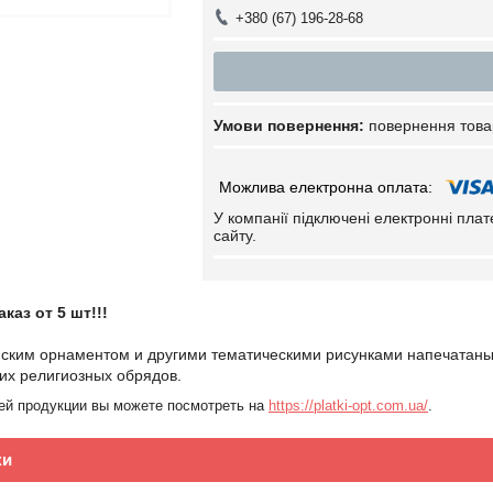
+380 (67) 196-28-68
повернення това
У компанії підключені електронні пла
сайту.
аз от 5 шт!!!
нским орнаментом и другими тематическими рисунками напечатаны
их религиозных обрядов.
шей продукции вы можете посмотреть на
https://platki-opt.com.ua/
.
ки