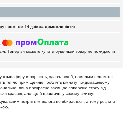
ру протягом 14 днів
за домовленістю
тежі. Тепер ви можете купити будь-який товар не покидаючи
у атмосферу створюють, здавалося б, настільки непомітні
адають тепло приміщенню і роблять кімнату по-домашньому
ціональна: вона прекрасно захищає поверхню столу від
ки красиві, але ще й практичні у своєму вжитку.
увальним покриттям волога не вбирається, а тому розлита
бкою.