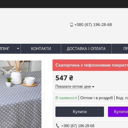
+380 (67) 196-28-68
ПІНГ
КОНТАКТИ
ДОСТАВКА І ОПЛАТА
П
Скатертина з тефлоновим покриття
547 ₴
Показати оптові ціни
В наявності
Оптом і в роздріб
Код:
г
Купити
Купити
+380 (67) 196-28-68