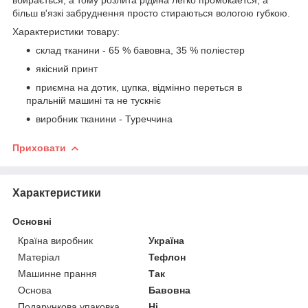
більш в'язкі забруднення просто стираються вологою губкою.
Характеристики товару:
склад тканини - 65 % бавовна, 35 % поліестер
якісний принт
приємна на дотик, цупка, відмінно переться в
пральній машині та не тускніє
виробник тканини - Туреччина
Приховати
Характеристики
Основні
Країна виробник
Україна
Матеріал
Тефлон
Машинне прання
Так
Основа
Бавовна
Подарункова упаковка
Ні