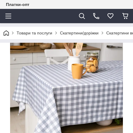
Платки-опт
Товари та послуги
Скатертини/доріжки
Скатертини в