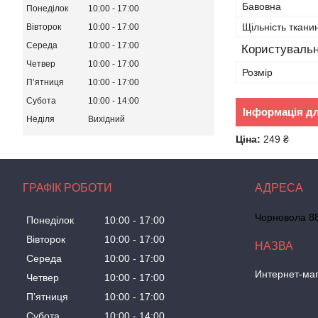
Бавовна
Понеділок
10:00
17:00
Щільність ткани
Вівторок
10:00
17:00
Середа
10:00
17:00
Користувальн
Четвер
10:00
17:00
Розмір
Пʼятниця
10:00
17:00
Субота
10:00
14:00
Інформація д
Неділя
Вихідний
Ціна:
249 ₴
ГРАФІК РОБОТИ
Чорновола 88
Понеділок
10:00
17:00
Вівторок
10:00
17:00
Середа
10:00
17:00
Интернет-маг
Четвер
10:00
17:00
Пʼятниця
10:00
17:00
Субота
10:00
14:00