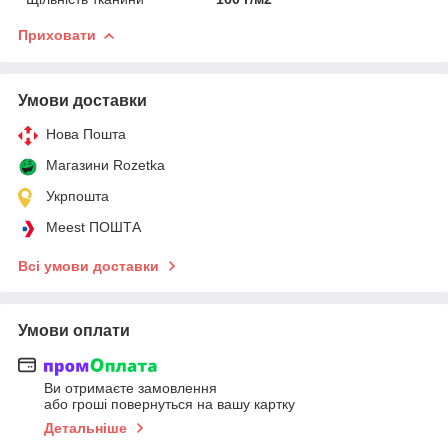
Приховати
Умови доставки
Нова Пошта
Магазини Rozetka
Укрпошта
Meest ПОШТА
Всі умови доставки
Умови оплати
Ви отримаєте замовлення
або гроші повернуться на вашу картку
Детальніше