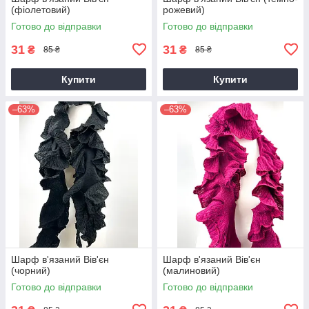
(фіолетовий)
рожевий)
Готово до відправки
Готово до відправки
31
31
₴
₴
85 ₴
85 ₴
Купити
Купити
–63%
–63%
Шарф в'язаний Вів'єн
Шарф в'язаний Вів'єн
(чорний)
(малиновий)
Готово до відправки
Готово до відправки