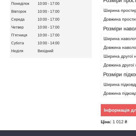
Розміри прос
Понеділок
10:00
17:00
Ширина прости
Вівторок
10:00
17:00
Довжина прост
Середа
10:00
17:00
Четвер
10:00
17:00
Розміри наво
Пʼятниця
10:00
17:00
Ширина наволо
Субота
10:00
14:00
Довжина наволо
Неділя
Вихідний
Ширина другої 
Довжина другої
Розміри підк
Ширина підковд
Довжина підков
Інформація д
Ціна:
1 012 ₴