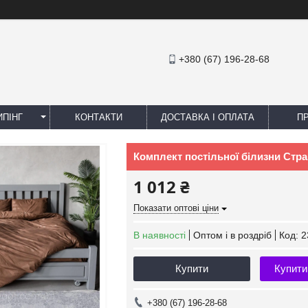
+380 (67) 196-28-68
ПІНГ
КОНТАКТИ
ДОСТАВКА І ОПЛАТА
П
Комплект постільної білизни Стра
1 012 ₴
Показати оптові ціни
В наявності
Оптом і в роздріб
Код:
2
Купити
Купити
+380 (67) 196-28-68