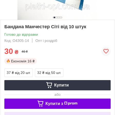
Бандана Манчестер Сіті від 10 штук
Готово до відправки
Код: О4305-14
Опт і роздріб
30
₴
46 ₴
Економія
16 ₴
37 ₴
від 20 шт.
32 ₴
від 50 шт.
Купити
або
Купити з