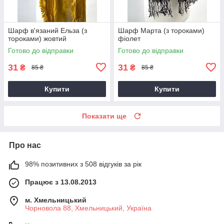
Шарф в'язаний Ельза (з
Шарф Марта (з тороками)
тороками) жовтий
фіолет
Готово до відправки
Готово до відправки
31
31
₴
₴
85 ₴
85 ₴
Купити
Купити
Показати ще
Про нас
98% позитивних з 508 відгуків за рік
Працює з 13.08.2013
м. Хмельницький
Чорновола 88, Хмельницький, Україна