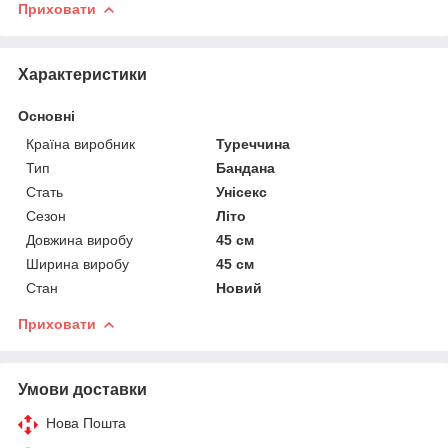
Приховати
Характеристики
Основні
Країна виробник
Туреччина
Тип
Бандана
Стать
Унісекс
Сезон
Літо
Довжина виробу
45 см
Ширина виробу
45 см
Стан
Новий
Приховати
Умови доставки
Нова Пошта