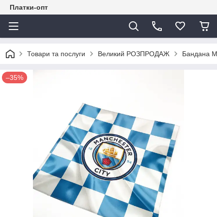
Платки-опт
Товари та послуги
Великий РОЗПРОДАЖ
Бандана Ма
–35%