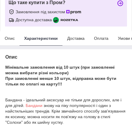
Що таке купити з Пром?
Замовлення під захистом
Доступна доставка
Опис
Характеристики
Доставка
Оплата
Умови 
Опис
Мінімальне замовлення від 10 штук (при замовленні
можна вибрати різні кольори)
При замовленні менше 10 штук, відправка може бути
тільки по оплаті на карту!!!
Бандана - ідеальний аксесуар не тільки для дорослих, але і
для дітей.
Бандани
знову на піку популярності і один з
найстильніших трендів. Крім звичайного способу зав'язування
як косинку, можна носити як пов'язку на голову в стилі
"Солохи" або як шийну хустку.