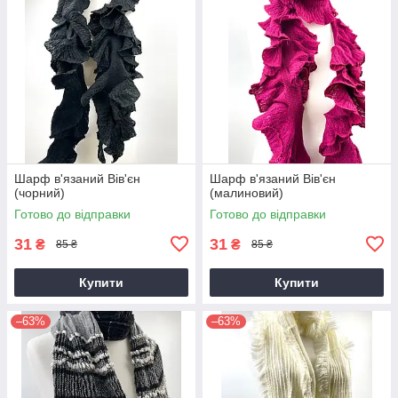
Шарф в'язаний Вів'єн
Шарф в'язаний Вів'єн
(чорний)
(малиновий)
Готово до відправки
Готово до відправки
31
31
₴
₴
85 ₴
85 ₴
Купити
Купити
–63%
–63%