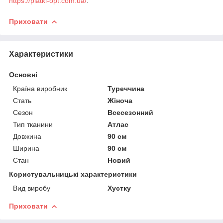
https://platki-opt.com.ua/
.
Приховати
Характеристики
Основні
Країна виробник
Туреччина
Стать
Жіноча
Сезон
Всесезонний
Тип тканини
Атлас
Довжина
90 см
Ширина
90 см
Стан
Новий
Користувальницькі характеристики
Вид виробу
Хустку
Приховати