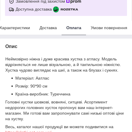
Замовлення під захистом
Доступна доставка
Характеристики
Доставка
Оплата
Умови повернення
Опис
Неймовірно ніжна і дуже красива хустка з атласу. Модель
відрізняється не лише візуальною, а й тактильною ніжністю.
Хустка чудово виглядає на шиї, а також на блузах і сукнях.
Матеріал: Аатлас
Розмір: 90*90 см
Країна-виробник: Туреччина
Головні хустки шовкові, вовняні, ситцеві. Асортимент
недорогих головних хусток пропонує вам наш інтернет-
магазин. Ми готові вам запропонувати самі низькі оптові ціни
на хустку.
Весь, каталог нашої продукції ви можете подивитися на