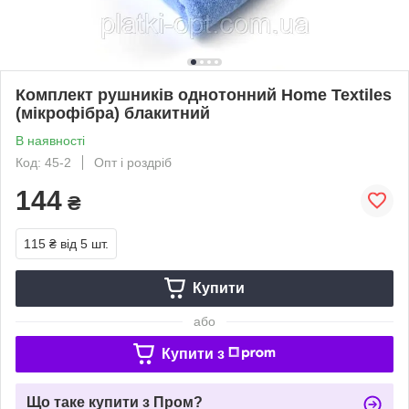
Комплект рушників однотонний Home Textiles
(мікрофібра) блакитний
В наявності
Код: 45-2
Опт і роздріб
144
₴
115 ₴
від 5 шт.
Купити
або
Купити з
Що таке купити з Пром?