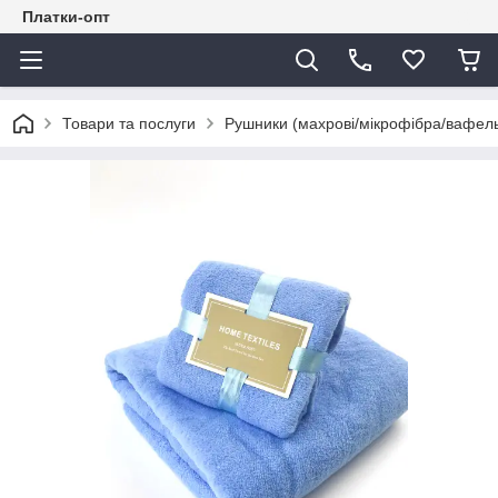
Платки-опт
Товари та послуги
Рушники (махрові/мікрофібра/вафель