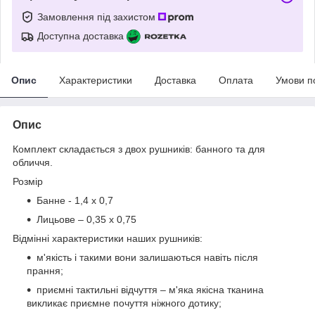
Замовлення під захистом
Доступна доставка
Опис
Характеристики
Доставка
Оплата
Умови п
Опис
Комплект складається з двох рушників: банного та для
обличчя.
Розмір
Банне - 1,4 x 0,7
Лицьове – 0,35 x 0,75
Відмінні характеристики наших рушників:
м'якість і такими вони залишаються навіть після
прання;
приємні тактильні відчуття – м'яка якісна тканина
викликає приємне почуття ніжного дотику;