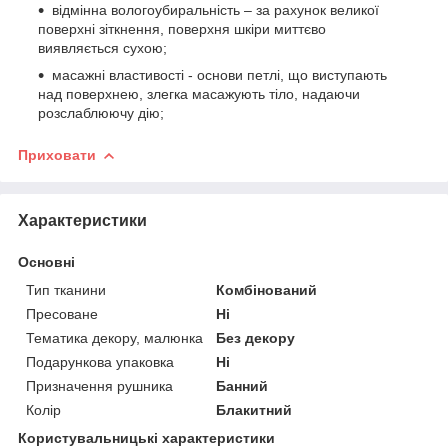
відмінна вологоубиральність – за рахунок великої
поверхні зіткнення, поверхня шкіри миттєво
виявляється сухою;
масажні властивості - основи петлі, що виступають
над поверхнею, злегка масажують тіло, надаючи
розслаблюючу дію;
Приховати
Характеристики
Основні
Тип тканини
Комбінований
Пресоване
Ні
Тематика декору, малюнка
Без декору
Подарункова упаковка
Ні
Призначення рушника
Банний
Колір
Блакитний
Користувальницькі характеристики