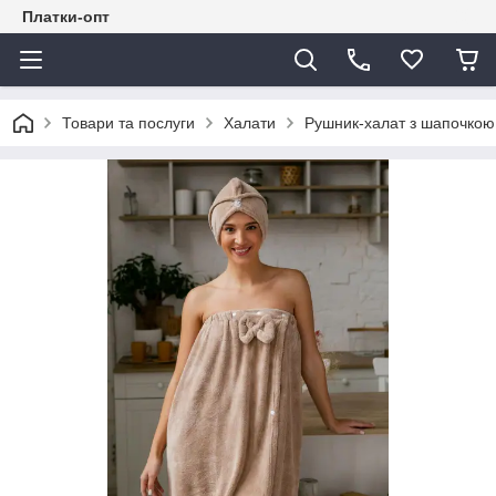
Платки-опт
Товари та послуги
Халати
Рушник-халат з шапочкою 