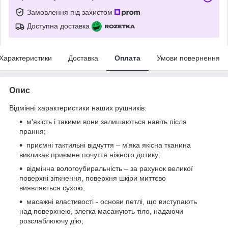
Замовлення під захистом
Доступна доставка
Характеристики
Доставка
Оплата
Умови повернення
Опис
Відмінні характеристики наших рушників:
м'якість і такими вони залишаються навіть після
прання;
приємні тактильні відчуття – м'яка якісна тканина
викликає приємне почуття ніжного дотику;
відмінна вологоубиральність – за рахунок великої
поверхні зіткнення, поверхня шкіри миттєво
виявляється сухою;
масажні властивості - основи петлі, що виступають
над поверхнею, злегка масажують тіло, надаючи
розслаблюючу дію;