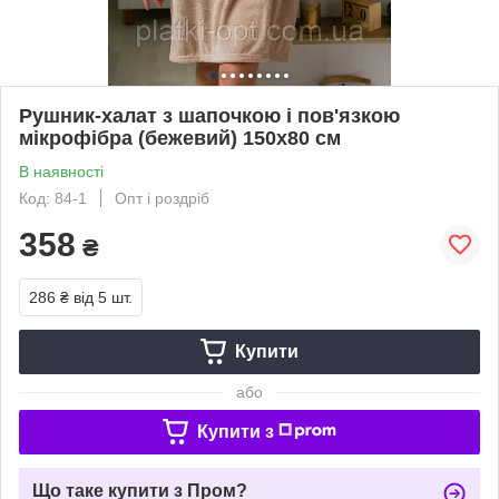
Рушник-халат з шапочкою і пов'язкою
мікрофібра (бежевий) 150х80 см
В наявності
Код: 84-1
Опт і роздріб
358
₴
286 ₴
від 5 шт.
Купити
або
Купити з
Що таке купити з Пром?