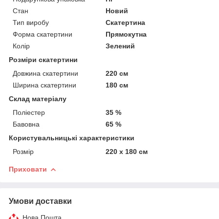
Стан
Новий
Тип виробу
Скатертина
Форма скатертини
Прямокутна
Колір
Зелений
Розміри скатертини
Довжина скатертини
220 см
Ширина скатертини
180 см
Склад матеріалу
Поліестер
35 %
Бавовна
65 %
Користувальницькі характеристики
Розмір
220 х 180 см
Приховати
Умови доставки
Нова Пошта