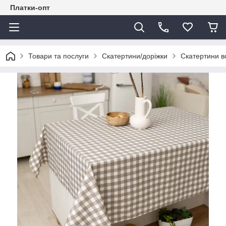
Платки-опт
Товари та послуги
Скатертини/доріжки
Скатертини в