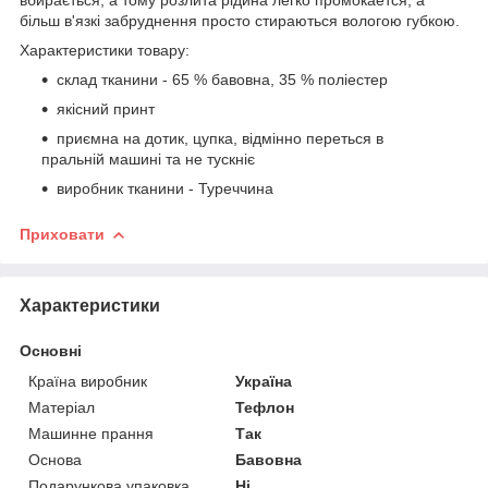
більш в'язкі забруднення просто стираються вологою губкою.
Характеристики товару:
склад тканини - 65 % бавовна, 35 % поліестер
якісний принт
приємна на дотик, цупка, відмінно переться в
пральній машині та не тускніє
виробник тканини - Туреччина
Приховати
Характеристики
Основні
Країна виробник
Україна
Матеріал
Тефлон
Машинне прання
Так
Основа
Бавовна
Подарункова упаковка
Ні