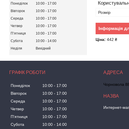
Користувальн
Понеділок
10:00
17:00
Вівторок
10:00
17:00
Розмір
Середа
10:00
17:00
Четвер
10:00
17:00
Інформація д
Пʼятниця
10:00
17:00
Ціна:
442 ₴
Субота
10:00
14:00
Неділя
Вихідний
ГРАФІК РОБОТИ
Чорновола 88
Понеділок
10:00
17:00
Вівторок
10:00
17:00
Середа
10:00
17:00
Интернет-маг
Четвер
10:00
17:00
Пʼятниця
10:00
17:00
Субота
10:00
14:00