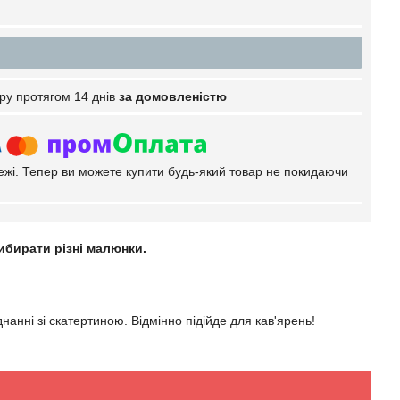
ру протягом 14 днів
за домовленістю
тежі. Тепер ви можете купити будь-який товар не покидаючи
ибирати різні малюнки.
.
анні зі скатертиною. Відмінно підійде для кав'ярень!