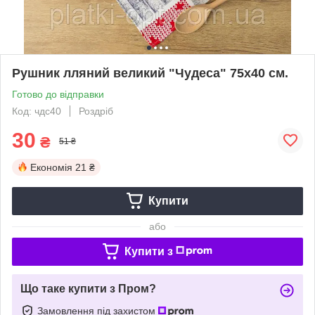
Рушник лляний великий "Чудеса" 75х40 см.
Готово до відправки
Код: чдс40
Роздріб
30
₴
51 ₴
Економія
21 ₴
Купити
або
Купити з
Що таке купити з Пром?
Замовлення під захистом