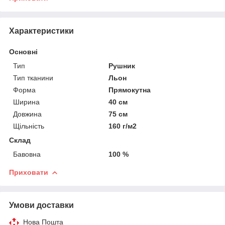
Характеристики
Основні
Тип
Рушник
Тип тканини
Льон
Форма
Прямокутна
Ширина
40 см
Довжина
75 см
Щільність
160 г/м2
Склад
Бавовна
100 %
Приховати
Умови доставки
Нова Пошта