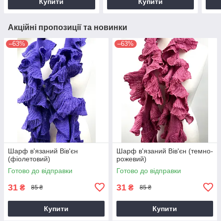
Купити
Купити
Акційні пропозиції та новинки
–63%
–63%
Шарф в'язаний Вів'єн
Шарф в'язаний Вів'єн (темно-
(фіолетовий)
рожевий)
Готово до відправки
Готово до відправки
31
31
₴
₴
85 ₴
85 ₴
Купити
Купити