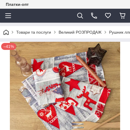
Платки-опт
Товари та послуги
Великий РОЗПРОДАЖ
Рушник лля
–41%