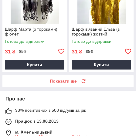
Шарф Марта (з тороками)
Шарф в'язаний Ельза (з
фіолет
тороками) жовтий
Готово до відправки
Готово до відправки
31
31
₴
₴
85 ₴
85 ₴
Купити
Купити
Показати ще
Про нас
98% позитивних з 508 відгуків за рік
Працює з 13.08.2013
м. Хмельницький