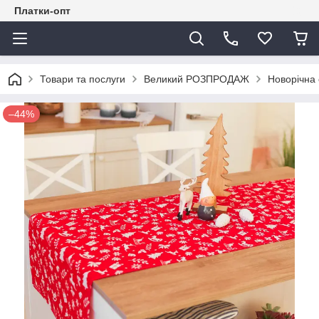
Платки-опт
Товари та послуги
Великий РОЗПРОДАЖ
Новорічна 
–44%