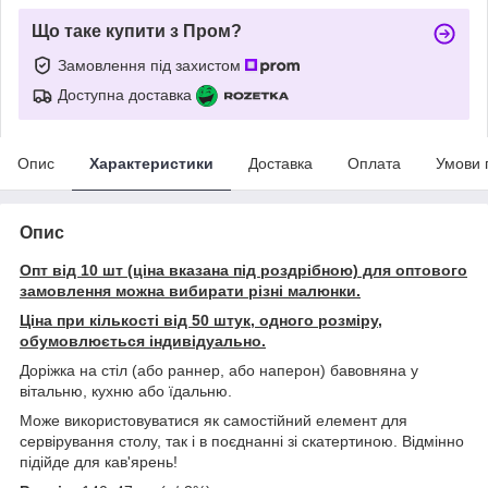
Що таке купити з Пром?
Замовлення під захистом
Доступна доставка
Опис
Характеристики
Доставка
Оплата
Умови 
Опис
Опт від 10 шт (ціна вказана під роздрібною) для оптового
замовлення можна вибирати різні малюнки.
Ціна при кількості від 50 штук, одного розміру,
обумовлюється індивідуально.
Доріжка на стіл (або раннер, або наперон) бавовняна у
вітальню, кухню або їдальню.
Може використовуватися як самостійний елемент для
сервірування столу, так і в поєднанні зі скатертиною. Відмінно
підійде для кав'ярень!