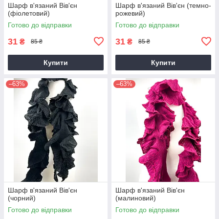
Шарф в'язаний Вів'єн
Шарф в'язаний Вів'єн (темно-
(фіолетовий)
рожевий)
Готово до відправки
Готово до відправки
31
31
₴
₴
85 ₴
85 ₴
Купити
Купити
–63%
–63%
Шарф в'язаний Вів'єн
Шарф в'язаний Вів'єн
(чорний)
(малиновий)
Готово до відправки
Готово до відправки