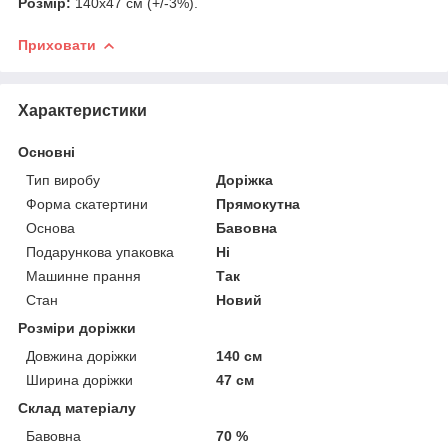
Розмір:
140х47 см (+/-3%).
Приховати
Характеристики
Основні
Тип виробу
Доріжка
Форма скатертини
Прямокутна
Основа
Бавовна
Подарункова упаковка
Ні
Машинне прання
Так
Стан
Новий
Розміри доріжки
Довжина доріжки
140 см
Ширина доріжки
47 см
Склад матеріалу
Бавовна
70 %