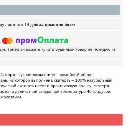
ру протягом 14 днів
за домовленістю
тежі. Тепер ви можете купити будь-який товар не покидаючи
Скатерть в украинском стиле – семейный оберег.
ань, из которой выполнена скатерть – 100% натуральный
ческой скатерть несет и практическую пользу: скатерть
ается в деликатной стирке при температуре 40 градусов,
омохозяйки.