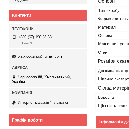
Основні
Тип виробу
Контакти
Форма скатерти
Матеріал
Основа
+380 (67) 196-28-68
Вадим
Машинне пранн
Стан
platkiopt.shop@gmail.com
Розміри скат
Довжина скатер
Чорновола 88, Хмельницький,
Ширина скатер
Україна
Склад матері
Бавовна
Интернет-магазин "Платки опт"
Щільність ткани
Графік роботи
Інформація д