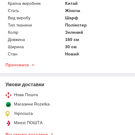
Країна виробник
Китай
Стать
Жіноча
Вид виробу
Шарф
Тип тканини
Поліестер
Колір
Зелений
Довжина
160 см
Ширина
30 см
Стан
Новий
Приховати
Умови доставки
Нова Пошта
Магазини Rozetka
Укрпошта
Meest ПОШТА
Всі умови доставки