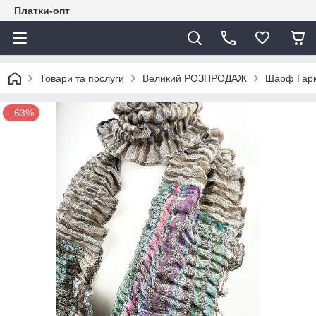
Платки-опт
Товари та послуги
Великий РОЗПРОДАЖ
Шарф Гарм
–63%