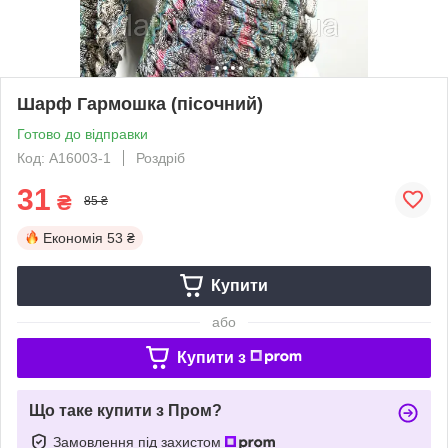
Шарф Гармошка (пісочний)
Готово до відправки
Код: А16003-1
Роздріб
31
₴
85 ₴
Економія
53 ₴
Купити
або
Купити з
Що таке купити з Пром?
Замовлення під захистом