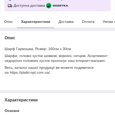
Доступна доставка
Опис
Характеристики
Доставка
Оплата
Умови 
Опис
Шарф Гармошка. Розмір: 160см х 30см.
Шарфи, головні хустки шовкові, вовняні, ситцеві. Асортимент
недорогих головних хусток пропонує наш інтернет-магазин.
Весь, каталог нашої продукції ви можете подивитися
на https://platki-opt.com.ua/.
Характеристики
Основні