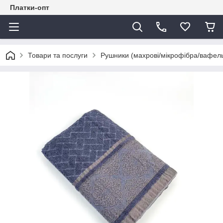
Платки-опт
Товари та послуги
Рушники (махрові/мікрофібра/вафель