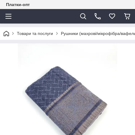
Платки-опт
Товари та послуги
Рушники (махрові/мікрофібра/вафель