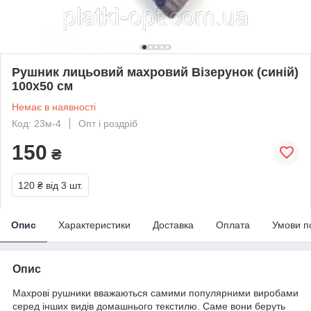
Рушник лицьовий махровий Візерунок (синій)
100х50 см
Немає в наявності
Код: 23м-4
Опт і роздріб
150
₴
120 ₴
від 3 шт.
Опис
Характеристики
Доставка
Оплата
Умови п
Опис
Махрові рушники вважаються самими популярними виробами
серед інших видів домашнього текстилю. Саме вони беруть