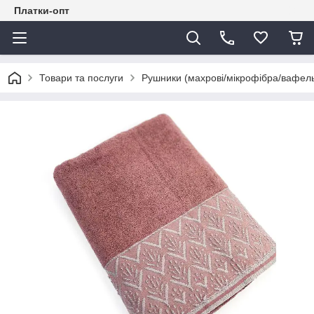
Платки-опт
Товари та послуги
Рушники (махрові/мікрофібра/вафель