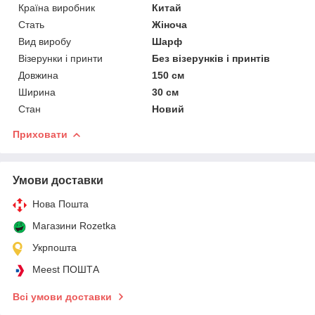
Країна виробник
Китай
Стать
Жіноча
Вид виробу
Шарф
Візерунки і принти
Без візерунків і принтів
Довжина
150 см
Ширина
30 см
Стан
Новий
Приховати
Умови доставки
Нова Пошта
Магазини Rozetka
Укрпошта
Meest ПОШТА
Всі умови доставки