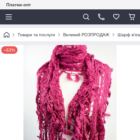
Платки-опт
Товари та послуги
Великий РОЗПРОДАЖ
Шарф в'яз
–63%