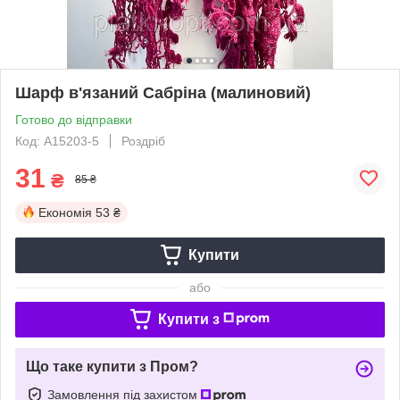
Шарф в'язаний Сабріна (малиновий)
Готово до відправки
Код: А15203-5
Роздріб
31
₴
85 ₴
Економія
53 ₴
Купити
або
Купити з
Що таке купити з Пром?
Замовлення під захистом