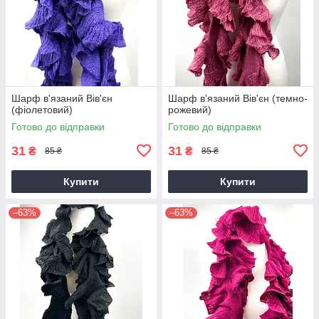
Шарф в'язаний Вів'єн
Шарф в'язаний Вів'єн (темно-
(фіолетовий)
рожевий)
Готово до відправки
Готово до відправки
31
31
₴
₴
85 ₴
85 ₴
Купити
Купити
–63%
–63%