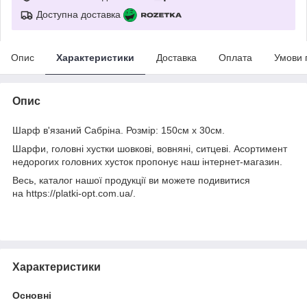
Доступна доставка
Опис
Характеристики
Доставка
Оплата
Умови 
Опис
Шарф в'язаний Сабріна. Розмір: 150см х 30см.
Шарфи, головні хустки шовкові, вовняні, ситцеві. Асортимент
недорогих головних хусток пропонує наш інтернет-магазин.
Весь, каталог нашої продукції ви можете подивитися
на https://platki-opt.com.ua/.
Характеристики
Основні