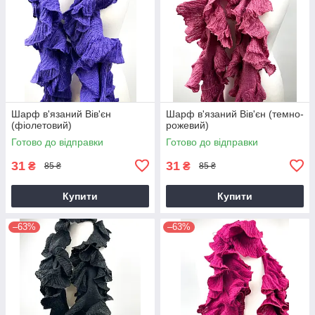
Шарф в'язаний Вів'єн
Шарф в'язаний Вів'єн (темно-
(фіолетовий)
рожевий)
Готово до відправки
Готово до відправки
31
31
₴
₴
85 ₴
85 ₴
Купити
Купити
–63%
–63%