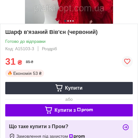
Шарф в'язаний Вів'єн (червоний)
Готово до відправки
Код: А15103-3
Роздріб
31
₴
85 ₴
Економія
53 ₴
Купити
або
Купити з
Що таке купити з Пром?
Замовлення під захистом