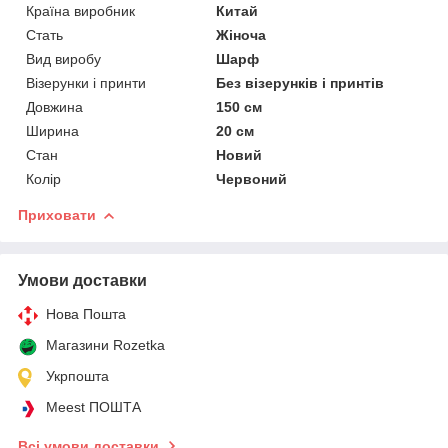
Країна виробник
Китай
Стать
Жіноча
Вид виробу
Шарф
Візерунки і принти
Без візерунків і принтів
Довжина
150 см
Ширина
20 см
Стан
Новий
Колір
Червоний
Приховати
Умови доставки
Нова Пошта
Магазини Rozetka
Укрпошта
Meest ПОШТА
Всі умови доставки