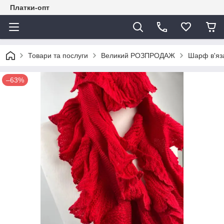
Платки-опт
Товари та послуги
Великий РОЗПРОДАЖ
Шарф в'яза
–63%