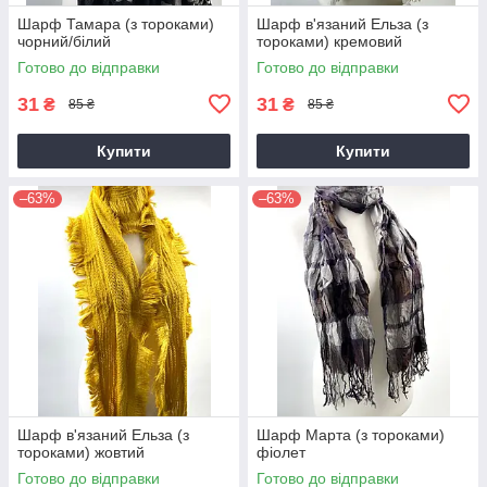
Шарф Тамара (з тороками)
Шарф в'язаний Ельза (з
чорний/білий
тороками) кремовий
Готово до відправки
Готово до відправки
31
31
₴
₴
85 ₴
85 ₴
Купити
Купити
–63%
–63%
Шарф в'язаний Ельза (з
Шарф Марта (з тороками)
тороками) жовтий
фіолет
Готово до відправки
Готово до відправки