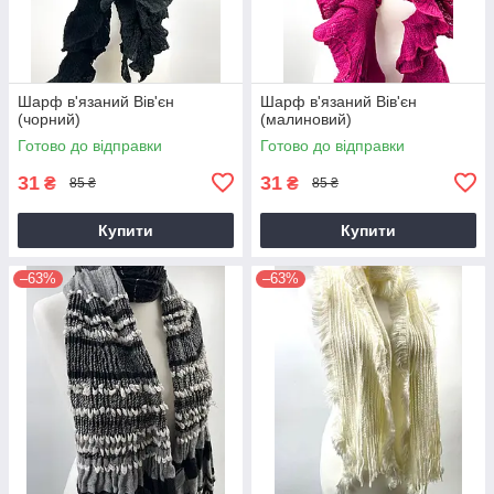
Шарф в'язаний Вів'єн
Шарф в'язаний Вів'єн
(чорний)
(малиновий)
Готово до відправки
Готово до відправки
31
31
₴
₴
85 ₴
85 ₴
Купити
Купити
–63%
–63%