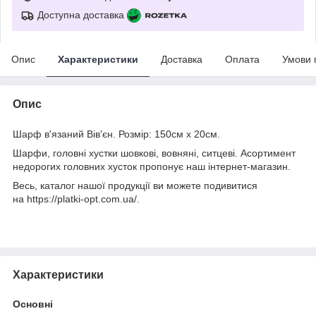
Доступна доставка
Опис
Характеристики
Доставка
Оплата
Умови 
Опис
Шарф в'язаний Вів'єн. Розмір: 150см х 20см.
Шарфи, головні хустки шовкові, вовняні, ситцеві. Асортимент
недорогих головних хусток пропонує наш інтернет-магазин.
Весь, каталог нашої продукції ви можете подивитися
на https://platki-opt.com.ua/.
Характеристики
Основні