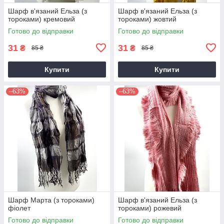
Шарф в'язаний Ельза (з
Шарф в'язаний Ельза (з
тороками) кремовий
тороками) жовтий
Готово до відправки
Готово до відправки
31
31
₴
₴
85 ₴
85 ₴
Купити
Купити
–63%
–63%
Шарф Марта (з тороками)
Шарф в'язаний Ельза (з
фіолет
тороками) рожевий
Готово до відправки
Готово до відправки