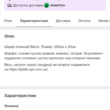
Доступна доставка
Опис
Характеристики
Доставка
Оплата
Умови 
Опис
Шарф в'язаний Вів'єн. Розмір: 150см х 20см.
Шарфи, головні хустки шовкові, вовняні, ситцеві. Асортимент
недорогих головних хусток пропонує наш інтернет-магазин.
Весь, каталог нашої продукції ви можете подивитися
на https://platki-opt.com.ua/.
Характеристики
Основні