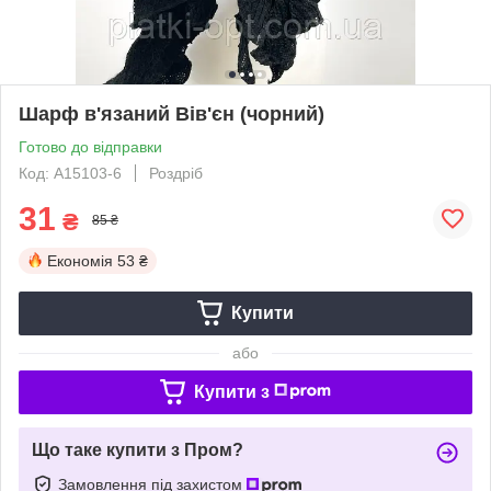
Шарф в'язаний Вів'єн (чорний)
Готово до відправки
Код: А15103-6
Роздріб
31
₴
85 ₴
Економія
53 ₴
Купити
або
Купити з
Що таке купити з Пром?
Замовлення під захистом