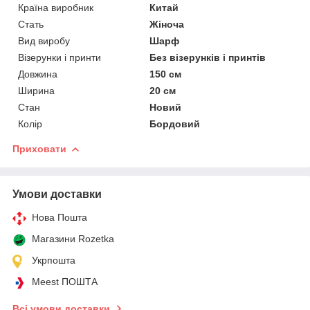
Країна виробник
Китай
Стать
Жіноча
Вид виробу
Шарф
Візерунки і принти
Без візерунків і принтів
Довжина
150 см
Ширина
20 см
Стан
Новий
Колір
Бордовий
Приховати
Умови доставки
Нова Пошта
Магазини Rozetka
Укрпошта
Meest ПОШТА
Всі умови доставки