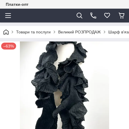
Платки-опт
Товари та послуги
Великий РОЗПРОДАЖ
Шарф в'яза
–63%