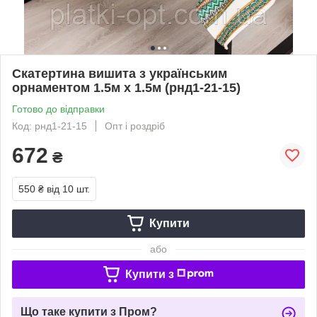
Скатертина вишита з українським
орнаментом 1.5м х 1.5м (рнд1-21-15)
Готово до відправки
Код: рнд1-21-15
Опт і роздріб
672
₴
550 ₴
від 10 шт.
Купити
або
Купити з
Що таке купити з Пром?