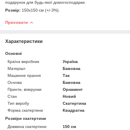
подарунок для будь-якої домогосподарки.
Розмір:
150х150 см (+/-3%).
Приховати
Характеристики
Основні
Країна виробник
Україна
Матеріал
Бавовна
Машинне прання
Так
Основа
Бавовна
Принти, візерунки
Орнамент
Стан
Новий
Тип виробу
Скатертина
Форма скатертини
Квадратна
Розміри скатертини
Довжина скатертини
150 см