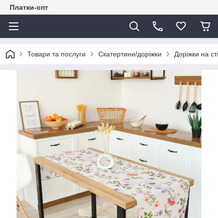
Платки-опт
Товари та послуги
Скатертини/доріжки
Доріжки на ст