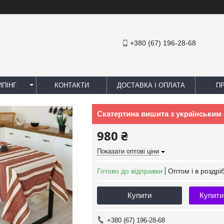
+380 (67) 196-28-68
ПІНГ
КОНТАКТИ
ДОСТАВКА І ОПЛАТА
П
Скатертина вишита з українським 
980 ₴
Показати оптові ціни
Готово до відправки
Оптом і в роздрі
Купити
Купити
+380 (67) 196-28-68