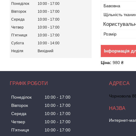
Понеділок
10:00
17:00
Бавовна
Вівторок
10:00
17:00
Щільність ткани
Середа
10:00
17:00
Користувальн
Четвер
10:00
17:00
Розмір
Пʼятниця
10:00
17:00
Субота
10:00
14:00
Інформація д
Неділя
Вихідний
Ціна:
980 ₴
ГРАФІК РОБОТИ
Чорновола 88
Понеділок
10:00
17:00
Вівторок
10:00
17:00
Середа
10:00
17:00
Интернет-маг
Четвер
10:00
17:00
Пʼятниця
10:00
17:00