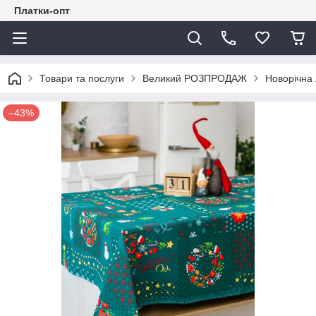
Платки-опт
Товари та послуги
Великий РОЗПРОДАЖ
Новорічна л
–43%