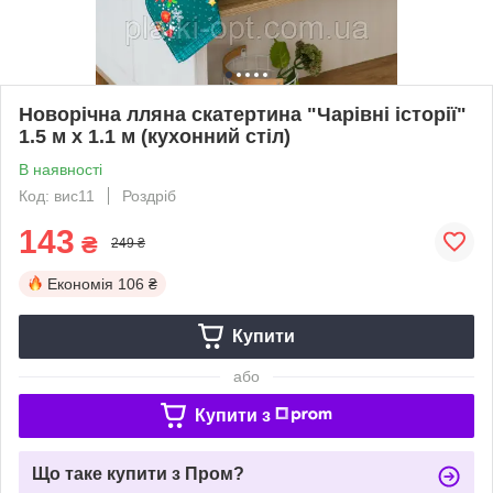
Новорічна лляна скатертина "Чарівні історії"
1.5 м х 1.1 м (кухонний стіл)
В наявності
Код: вис11
Роздріб
143
₴
249 ₴
Економія
106 ₴
Купити
або
Купити з
Що таке купити з Пром?