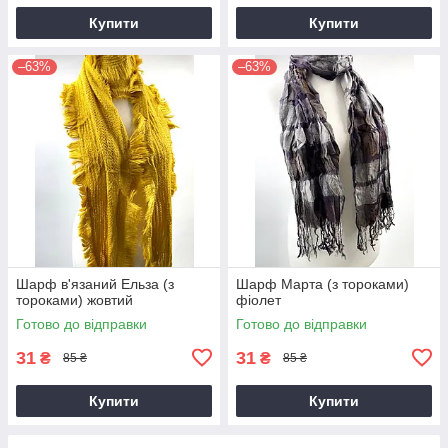
Купити
Купити
–63%
–63%
Шарф в'язаний Ельза (з
Шарф Марта (з тороками)
тороками) жовтий
фіолет
Готово до відправки
Готово до відправки
31
31
₴
₴
85 ₴
85 ₴
Купити
Купити