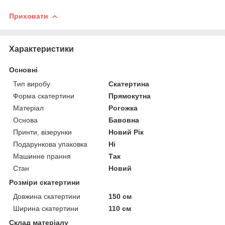
Приховати
Характеристики
Основні
Тип виробу
Скатертина
Форма скатертини
Прямокутна
Матеріал
Рогожка
Основа
Бавовна
Принти, візерунки
Новий Рік
Подарункова упаковка
Ні
Машинне прання
Так
Стан
Новий
Розміри скатертини
Довжина скатертини
150 см
Ширина скатертини
110 см
Склад матеріалу