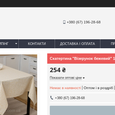
+380 (67) 196-28-68
ПІНГ
КОНТАКТИ
ДОСТАВКА І ОПЛАТА
П
Скатертина "Візерунок бежевий" 1.
254 ₴
Показати оптові ціни
Немає в наявності
Оптом і в роздріб
+380 (67) 196-28-68