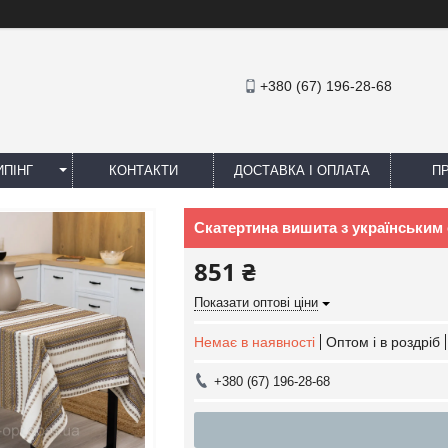
+380 (67) 196-28-68
ПІНГ
КОНТАКТИ
ДОСТАВКА І ОПЛАТА
П
Скатертина вишита з українським о
851 ₴
Показати оптові ціни
Немає в наявності
Оптом і в роздріб
+380 (67) 196-28-68