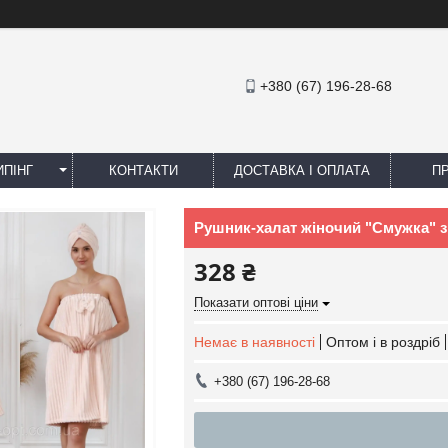
+380 (67) 196-28-68
ПІНГ
КОНТАКТИ
ДОСТАВКА І ОПЛАТА
П
Рушник-халат жіночий "Смужка" з
328 ₴
Показати оптові ціни
Немає в наявності
Оптом і в роздріб
+380 (67) 196-28-68