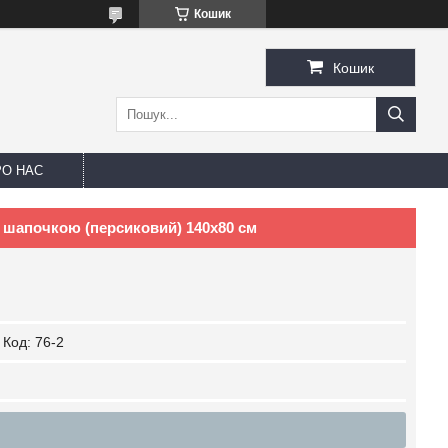
Кошик
Кошик
РО НАС
 шапочкою (персиковий) 140х80 см
Код:
76-2