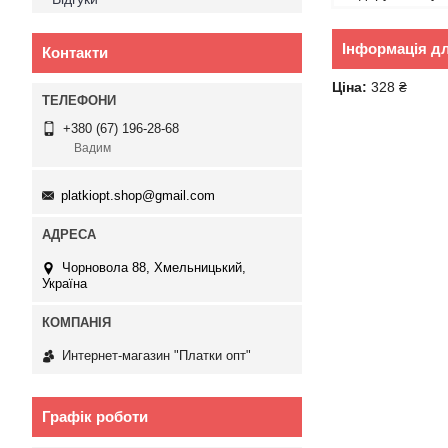
Інформація д
Контакти
Ціна:
328 ₴
+380 (67) 196-28-68
Вадим
platkiopt.shop@gmail.com
Чорновола 88, Хмельницький,
Україна
Интернет-магазин "Платки опт"
Графік роботи