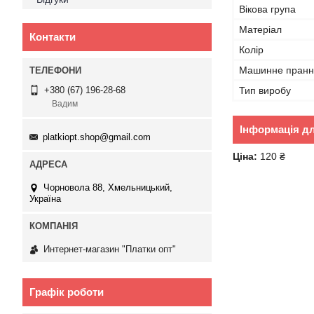
Вікова група
Матеріал
Контакти
Колір
Машинне пранн
Тип виробу
+380 (67) 196-28-68
Вадим
Інформація д
platkiopt.shop@gmail.com
Ціна:
120 ₴
Чорновола 88, Хмельницький,
Україна
Интернет-магазин "Платки опт"
Графік роботи