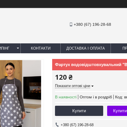
+380 (67) 196-28-68
ПІНГ
КОНТАКТИ
ДОСТАВКА І ОПЛАТА
П
Фартух водовідштовхувальний "Ве
120 ₴
Показати оптові ціни
В наявності
Оптом і в роздріб
Код:
в
Купити
Купити
+380 (67) 196-28-68