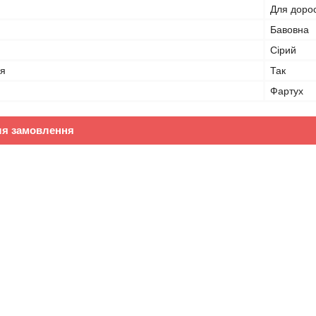
Для доро
Бавовна
Сірий
я
Так
Фартух
ля замовлення