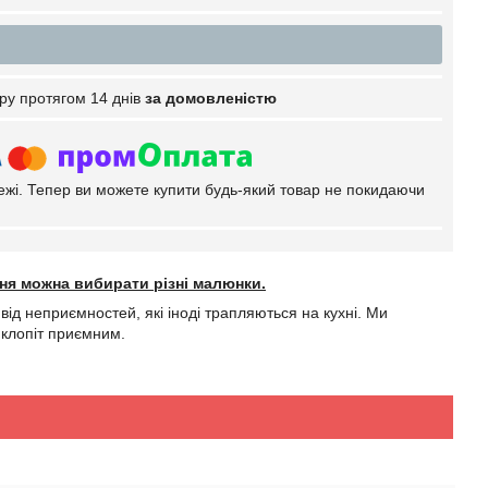
ру протягом 14 днів
за домовленістю
тежі. Тепер ви можете купити будь-який товар не покидаючи
ння можна вибирати різні малюнки.
від неприємностей, які іноді трапляються на кухні. Ми
 клопіт приємним.