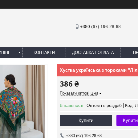
+380 (67) 196-28-68
ПІНГ
КОНТАКТИ
ДОСТАВКА І ОПЛАТА
П
Хустка українська з тороками "Ліл
386 ₴
Показати оптові ціни
В наявності
Оптом і в роздріб
Код:
Л
Купити
Купити
+380 (67) 196-28-68