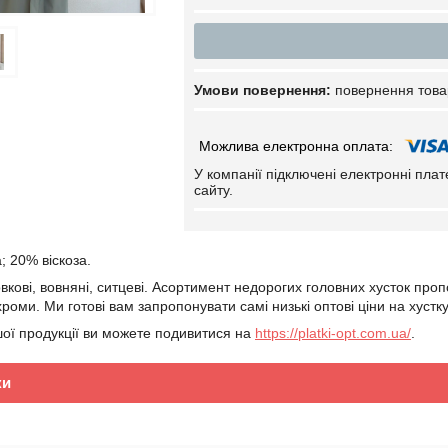
повернення това
У компанії підключені електронні пла
сайту.
; 20% віскоза.
овкові, вовняні, ситцеві. Асортимент недорогих головних хусток про
оми. Ми готові вам запропонувати самі низькі оптові ціни на хустку
шої продукції ви можете подивитися на
https://platki-opt.com.ua/
.
ки