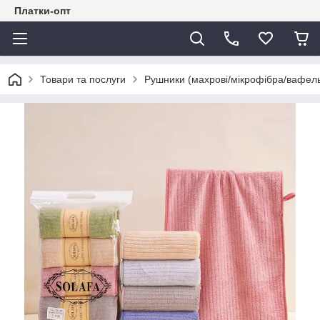
Платки-опт
Товари та послуги
Рушники (махрові/мікрофібра/вафель