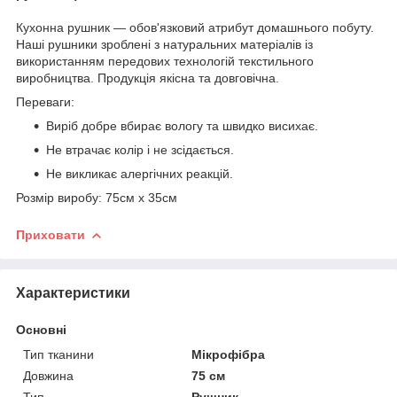
Кухонна рушник — обов'язковий атрибут домашнього побуту.
Наші рушники зроблені з натуральних матеріалів із
використанням передових технологій текстильного
виробництва. Продукція якісна та довговічна.
Переваги:
Виріб добре вбирає вологу та швидко висихає.
Не втрачає колір і не зсідається.
Не викликає алергічних реакцій.
Розмір виробу: 75см х 35см
Приховати
Характеристики
Основні
Тип тканини
Мікрофібра
Довжина
75 см
Тип
Рушник