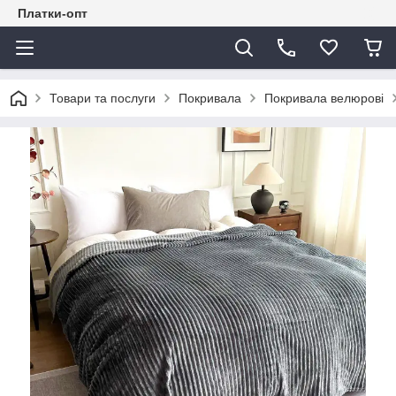
Платки-опт
Товари та послуги
Покривала
Покривала велюрові