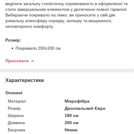
виділити загальну стилістичну спрямованість в оформленні та
стати завершальним елементом у досягненні повної гармонії.
Вибираючи покривало на ліжко, ви приносите у свій дім
унікальну атмосферу порядку, затишку та вишуканого,
неповторного комфорту.
Розмір:
Покривало 200х180 см
Приховати
Характеристики
Основні
Матеріал
Мікрофібра
Розмір
Двоспальний Євро
Ширина
180 см
Довжина
200 см
Бахрома
Немає