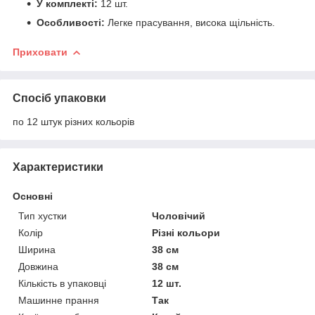
У комплекті:
12 шт.
Особливості:
Легке прасування, висока щільність.
Приховати
Спосіб упаковки
по 12 штук різних кольорів
Характеристики
Основні
Тип хустки
Чоловічий
Колір
Різні кольори
Ширина
38 см
Довжина
38 см
Кількість в упаковці
12 шт.
Машинне прання
Так