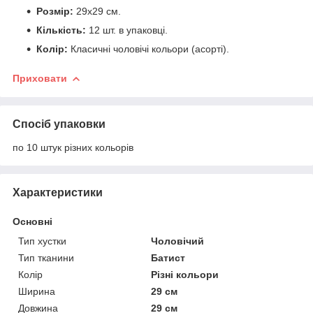
Розмір:
29х29 см.
Кількість:
12 шт. в упаковці.
Колір:
Класичні чоловічі кольори (асорті).
Приховати
Спосіб упаковки
по 10 штук різних кольорів
Характеристики
Основні
Тип хустки
Чоловічий
Тип тканини
Батист
Колір
Різні кольори
Ширина
29 см
Довжина
29 см