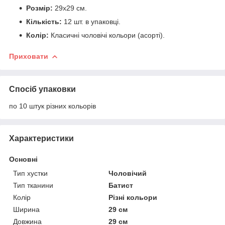
Розмір:
29х29 см.
Кількість:
12 шт. в упаковці.
Колір:
Класичні чоловічі кольори (асорті).
Приховати
Спосіб упаковки
по 10 штук різних кольорів
Характеристики
Основні
Тип хустки
Чоловічий
Тип тканини
Батист
Колір
Різні кольори
Ширина
29 см
Довжина
29 см