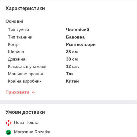
Характеристики
Основні
Тип хустки
Чоловічий
Тип тканини
Бавовна
Колір
Різні кольори
Ширина
38 см
Довжина
38 см
Кількість в упаковці
12 шт.
Машинне прання
Так
Країна виробник
Китай
Приховати
Умови доставки
Нова Пошта
Магазини Rozetka