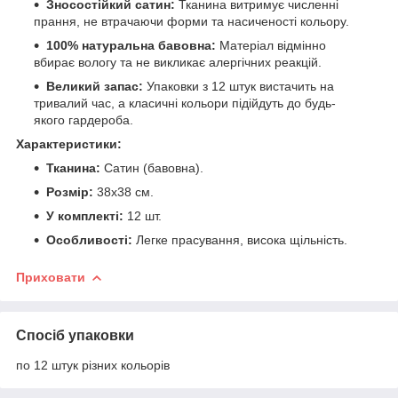
Зносостійкий сатин:
Тканина витримує численні
прання, не втрачаючи форми та насиченості кольору.
100% натуральна бавовна:
Матеріал відмінно
вбирає вологу та не викликає алергічних реакцій.
Великий запас:
Упаковки з 12 штук вистачить на
тривалий час, а класичні кольори підійдуть до будь-
якого гардероба.
Характеристики:
Тканина:
Сатин (бавовна).
Розмір:
38х38 см.
У комплекті:
12 шт.
Особливості:
Легке прасування, висока щільність.
Приховати
Спосіб упаковки
по 12 штук різних кольорів