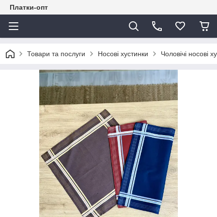
Платки-опт
Товари та послуги
Носові хустинки
Чоловічі носові х