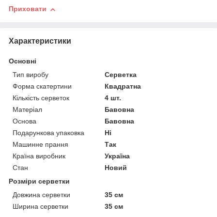
Приховати
Характеристики
Основні
Тип виробу
Серветка
Форма скатертини
Квадратна
Кількість серветок
4 шт.
Матеріал
Бавовна
Основа
Бавовна
Подарункова упаковка
Ні
Машинне прання
Так
Країна виробник
Україна
Стан
Новий
Розміри серветки
Довжина серветки
35 см
Ширина серветки
35 см