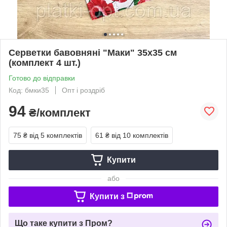
Серветки бавовняні "Маки" 35х35 см
(комплект 4 шт.)
Готово до відправки
Код: бмки35
Опт і роздріб
94
₴/комплект
75 ₴
від 5 комплектів
61 ₴
від 10 комплектів
Купити
або
Купити з
Що таке купити з Пром?