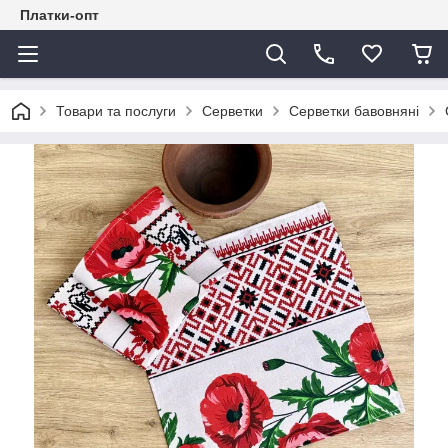
Платки-опт
Товари та послуги
Серветки
Серветки бавовняні