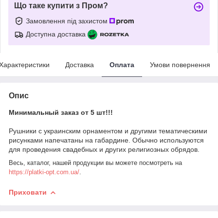
Що таке купити з Пром?
Замовлення під захистом
Доступна доставка
Характеристики
Доставка
Оплата
Умови повернення
Опис
Минимальный заказ от 5 шт!!!
Рушники с украинским орнаментом и другими тематическими
рисунками напечатаны на габардине. Обычно используются
для проведения свадебных и других религиозных обрядов.
Весь, каталог, нашей продукции вы можете посмотреть на
https://platki-opt.com.ua/
.
Приховати