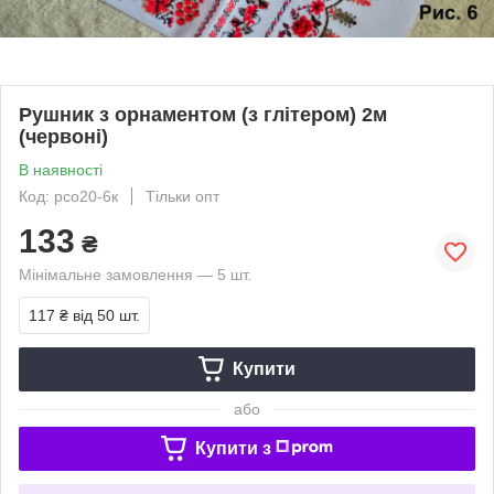
Рушник з орнаментом (з глітером) 2м
(червоні)
В наявності
Код: рсо20-6к
Тільки опт
133
₴
Мінімальне замовлення — 5 шт.
117 ₴
від 50 шт.
Купити
або
Купити з