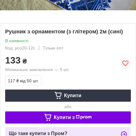
Рушник з орнаментом (з глітером) 2м (сині)
В наявності
Код: рсо20-12с
Тільки опт
133
₴
Мінімальне замовлення — 5 шт.
117 ₴
від 50 шт.
Купити
або
Купити з
Що таке купити з Пром?