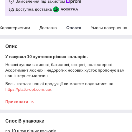
Замовлення під захистом
Доступна доставка
Характеристики
Доставка
Оплата
Умови повернення
Опис
У пакувал 10 хусточок різних кольорів.
Носові хустки сатинові, батистові, ситцеві, поліестерові.
Асортимент якісних і недорогих носових хусток пропонує вам
наш інтернет-магазин.
Весь, каталог нашої продукції ви можете подивитися на
https://platki-opt.com.ua/
.
Приховати
Спосіб упаковки
по 10 штук різних кольорів