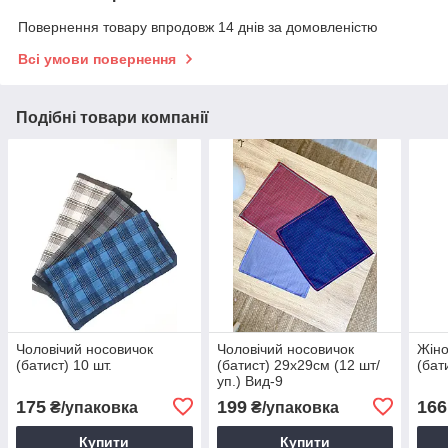
Повернення товару впродовж 14 днів за домовленістю
Всі умови повернення
Подібні товари компанії
Чоловічий носовичок
Чоловічий носовичок
Жіно
(батист) 10 шт.
(батист) 29х29см (12 шт/
(бат
уп.) Вид-9
175
199
166
₴/упаковка
₴/упаковка
Купити
Купити