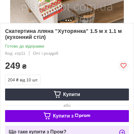
Скатертина лляна "Хуторянка" 1.5 м х 1.1 м
(кухонний стіл)
Готово до відправки
Код: хтр11
Опт і роздріб
249
₴
204 ₴
від 10 шт.
Купити
або
Купити з
Що таке купити з Пром?