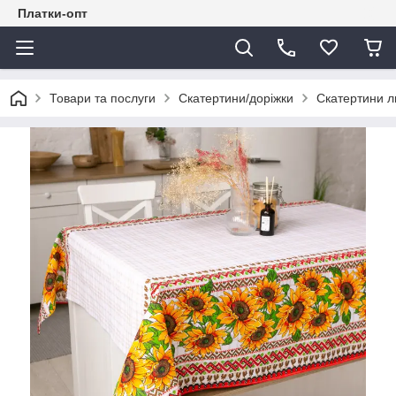
Платки-опт
Товари та послуги
Скатертини/доріжки
Скатертини л