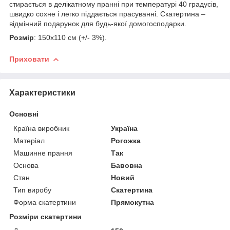
стирається в делікатному пранні при температурі 40 градусів,
швидко сохне і легко піддається прасуванні. Скатертина –
відмінний подарунок для будь-якої домогосподарки.
Розмір
: 150х110 см (+/- 3%).
Приховати
Характеристики
Основні
Країна виробник
Україна
Матеріал
Рогожка
Машинне прання
Так
Основа
Бавовна
Стан
Новий
Тип виробу
Скатертина
Форма скатертини
Прямокутна
Розміри скатертини