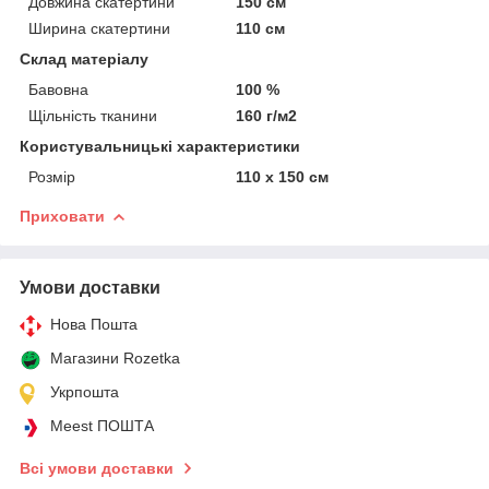
Довжина скатертини
150 см
Ширина скатертини
110 см
Склад матеріалу
Бавовна
100 %
Щільність тканини
160 г/м2
Користувальницькі характеристики
Розмір
110 х 150 см
Приховати
Умови доставки
Нова Пошта
Магазини Rozetka
Укрпошта
Meest ПОШТА
Всі умови доставки