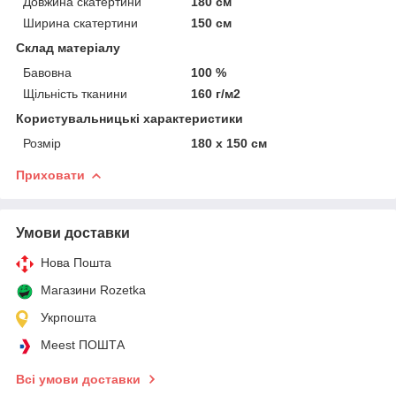
Довжина скатертини
180 см
Ширина скатертини
150 см
Склад матеріалу
Бавовна
100 %
Щільність тканини
160 г/м2
Користувальницькі характеристики
Розмір
180 х 150 см
Приховати
Умови доставки
Нова Пошта
Магазини Rozetka
Укрпошта
Meest ПОШТА
Всі умови доставки