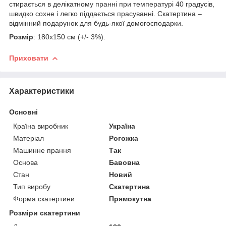
стирається в делікатному пранні при температурі 40 градусів,
швидко сохне і легко піддається прасуванні. Скатертина –
відмінний подарунок для будь-якої домогосподарки.
Розмір
: 180х150 см (+/- 3%).
Приховати
Характеристики
Основні
Країна виробник
Україна
Матеріал
Рогожка
Машинне прання
Так
Основа
Бавовна
Стан
Новий
Тип виробу
Скатертина
Форма скатертини
Прямокутна
Розміри скатертини