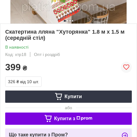
Скатертина лляна "Хуторянка" 1.8 м х 1.5 м
(середній стіл)
В наявності
Код: хтр18
Опт і роздріб
399
₴
326 ₴
від 10 шт.
Купити
або
Купити з
Що таке купити з Пром?