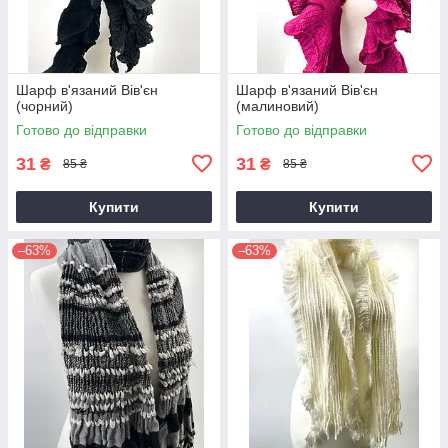
Шарф в'язаний Вів'єн
Шарф в'язаний Вів'єн
(чорний)
(малиновий)
Готово до відправки
Готово до відправки
31
31
₴
₴
85 ₴
85 ₴
Купити
Купити
–63%
–63%