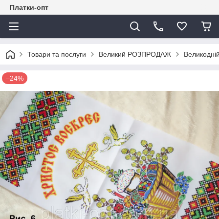
Платки-опт
Товари та послуги
Великий РОЗПРОДАЖ
Великодній
–24%