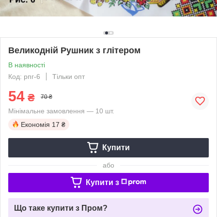
Великодній Рушник з глітером
В наявності
Код: рпг-6
Тільки опт
54
₴
70 ₴
Мінімальне замовлення — 10 шт.
Економія
17 ₴
Купити
або
Купити з
Що таке купити з Пром?