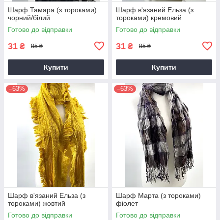
Шарф Тамара (з тороками)
Шарф в'язаний Ельза (з
чорний/білий
тороками) кремовий
Готово до відправки
Готово до відправки
31
31
₴
₴
85 ₴
85 ₴
Купити
Купити
–63%
–63%
Шарф в'язаний Ельза (з
Шарф Марта (з тороками)
тороками) жовтий
фіолет
Готово до відправки
Готово до відправки