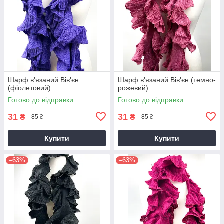
Шарф в'язаний Вів'єн
Шарф в'язаний Вів'єн (темно-
(фіолетовий)
рожевий)
Готово до відправки
Готово до відправки
31
31
₴
₴
85 ₴
85 ₴
Купити
Купити
–63%
–63%