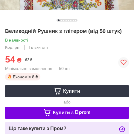
Великодній Рушник з глітером (від 50 штук)
В наявності
Код: рпг
Тільки опт
54
₴
62 ₴
Мінімальне замовлення — 50 шт.
Економія
8 ₴
Купити
або
Купити з
Що таке купити з Пром?