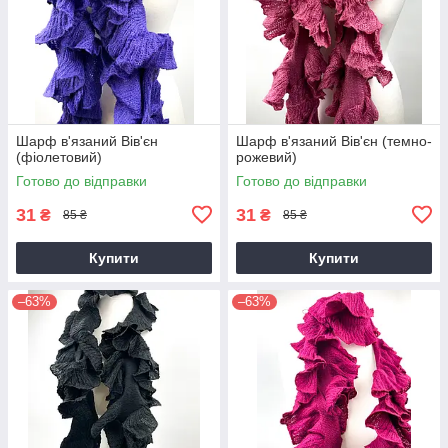
Шарф в'язаний Вів'єн
Шарф в'язаний Вів'єн (темно-
(фіолетовий)
рожевий)
Готово до відправки
Готово до відправки
31
31
₴
₴
85 ₴
85 ₴
Купити
Купити
–63%
–63%