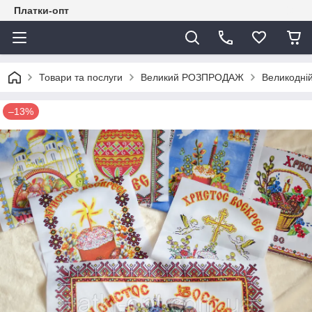
Платки-опт
Товари та послуги
Великий РОЗПРОДАЖ
Великодній
–13%