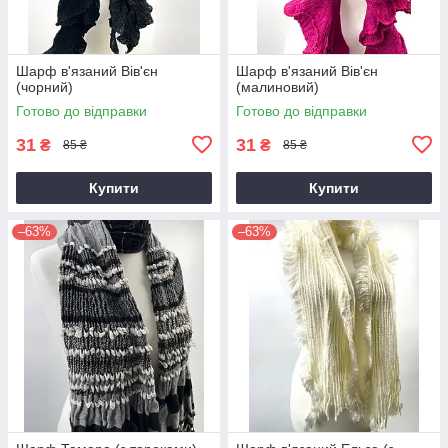
Шарф в'язаний Вів'єн
Шарф в'язаний Вів'єн
(чорний)
(малиновий)
Готово до відправки
Готово до відправки
31
31
₴
₴
85 ₴
85 ₴
Купити
Купити
–63%
–63%